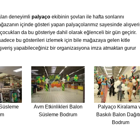
lan deneyimli
palyaço
ekibinin şovları ile hafta sonlarını
ağazanın içinde gösteri yapan palyaçolarımız sayesinde alışver
, çocukları da bu gösteriye dahil olarak eğlenceli bir gün geçirir.
 sadece bu gösterileri izlemek için bile mağazaya gelen kitle
ışveriş yapabileceğiniz bir organizasyona imza atmaktan gurur
 Süsleme
Avm Etkinlikleri Balon
Palyaço Kiralama 
um
Süsleme Bodrum
Baskılı Balon Dağıt
Bodrum