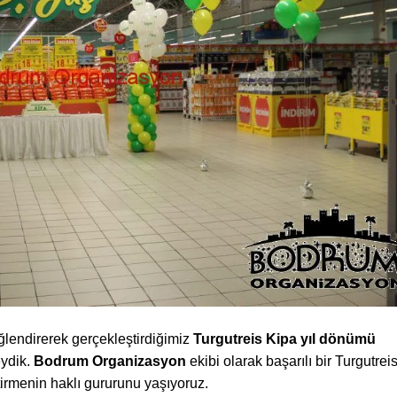
ğlendirerek gerçekleştirdiğimiz
Turgutreis
Kipa yıl dönümü
ydik.
Bodrum Organizasyon
ekibi olarak başarılı bir Turgutrei
irmenin haklı gururunu yaşıyoruz.