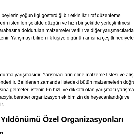
eylerin yoğun ilgi gösterdiği bir etkinliktir raf düzenleme
in istenilen şekilde düzgün ve hızlı bir şekilde yerleştirilmesi
iş arabasına doldurulan malzemeler verilir ve diğer yarışmacılard
enir. Yarışmayı bitiren ilk kişiye o günün anısına çeşitli hediyele
ldurma yarışmasıdır. Yarışmacıların eline malzeme listesi ve alış
önderilir. Belirlenen zamanda listedeki bütün malzemelerin doğr
sına gelmeleri istenir. En hızlı ve dikkatli olan yarışmacı yarışma
şmacıyla beraber organizasyon ekibimizin de heyecanlandığı ve
ir.
 Yıldönümü Özel Organizasyonları
rı