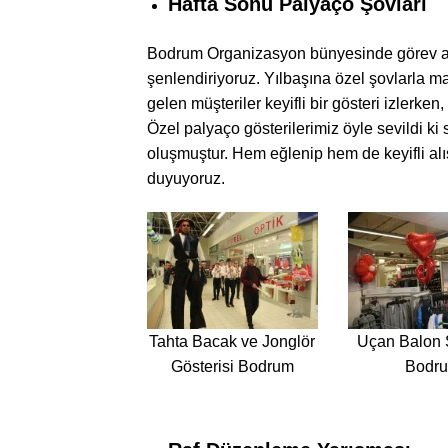
Hafta Sonu Palyaço Şovları
Bodrum Organizasyon bünyesinde görev a
şenlendiriyoruz. Yılbaşına özel şovlarla m
gelen müşteriler keyifli bir gösteri izlerken
Özel palyaço gösterilerimiz öyle sevildi ki
oluşmuştur. Hem eğlenip hem de keyifli al
duyuyoruz.
Tahta Bacak ve Jonglör
Uçan Balon
Gösterisi Bodrum
Bodr