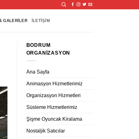
& GALERILER
İLETIŞIM
BODRUM
ORGANIZASYON
Ana Sayfa
Animasyon Hizmetlerimiz
Organizasyon Hizmetleri
Süsleme Hizmetlerimiz
Şişme Oyuncak Kiralama
Nostaljik Satıcılar