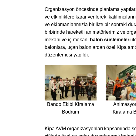
Organizasyon öncesinde planlama yapılarak
ve etkinliklere karar verilerek, katılımcılar
ve ekipmanlarımızla birlikte bir sonraki du
birbirinde hareketli animatörlerimiz ve orga
mekanı ve iç mekanı
balon süslemeleri
il
balonlara, uçan balonlardan özel Kipa amb
düzenlemesi yapıldı.
Bando Ekibi Kiralama
Animasyon
Bodrum
Kiralama 
Kipa AVM organizasyonları kapsamında sev