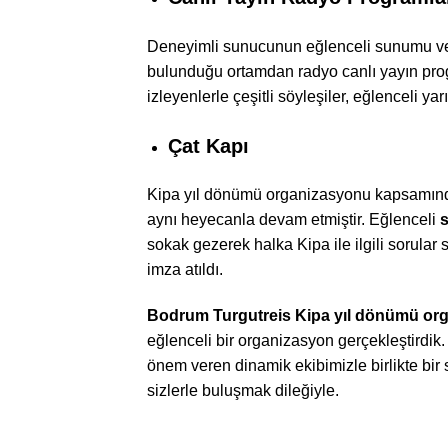
Deneyimli sunucunun eğlenceli sunumu ve o
bulunduğu ortamdan radyo canlı yayın progr
izleyenlerle çeşitli söyleşiler, eğlenceli 
Çat Kapı
Kipa yıl dönümü organizasyonu kapsamında 
aynı heyecanla devam etmiştir. Eğlenceli
s
sokak gezerek halka Kipa ile ilgili sorular s
imza atıldı.
Bodrum Turgutreis Kipa yıl dönümü or
eğlenceli bir organizasyon gerçekleştirdik
önem veren dinamik ekibimizle birlikte bi
sizlerle buluşmak dileğiyle.