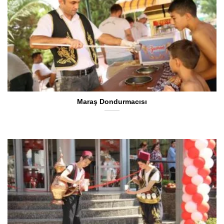
Maraş Dondurmacısı