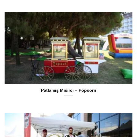
Patlamış Mısırcı – Popcorn