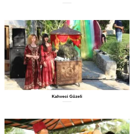
Kahveci Güzeli