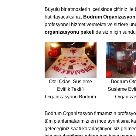
Büyülü bir atmosferin içerisinde çiftiniz ile
hatırlayacaksınız.
Bodrum Organizasyon
profesyonel hizmet vermekte ve sizlere u
organizasyonu paketi
de sizin için sundu
Otel Odası Süsleme
Bodrum Ote
Evlilik Teklifi
Süsleme Evlil
Organizasyonu Bodrum
Organiza
Bodrum Organizasyon firmamızın profesyone
tüm planlamalarımızı en ince ayrıntısına k
geleceğiniz saati kararlaştırıyor, siz gelm