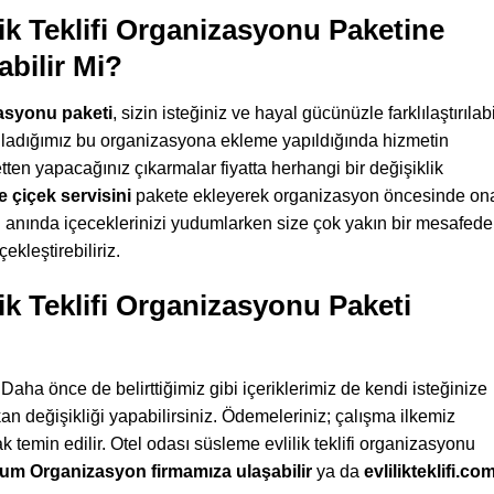
ik Teklifi Organizasyonu Paketine
bilir Mi?
zasyonu paketi
, sizin isteğiniz ve hayal gücünüzle farklılaştırılabil
anladığımız bu organizasyona ekleme yapıldığında hizmetin
etten yapacağınız çıkarmalar fiyatta herhangi bir değişiklik
e çiçek servisini
pakete ekleyerek organizasyon öncesinde on
n anında içeceklerinizi yudumlarken size çok yakın bir mesafed
ekleştirebiliriz.
ik Teklifi Organizasyonu Paketi
. Daha önce de belirttiğimiz gibi içeriklerimiz de kendi isteğinize
n değişikliği yapabilirsiniz. Ödemeleriniz; çalışma ilkemiz
 temin edilir. Otel odası süsleme evlilik teklifi organizasyonu
um Organizasyon firmamıza ulaşabilir
ya da
evlilikteklifi.co