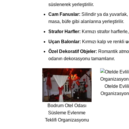
süslenerek yerleştirilir.
Cam Fanuslar:
Silindir ya da yuvarlak, 
masa, büfe gibi alanlarına yerleştirilir.
Strafor Harfler:
Kırmızı strafor harfler
Uçan Balonlar:
Kırmızı kalp ve renkli
u
Özel Dekoratif
Objeler:
Romantik atmosf
odanın dekorasyonu tamamlanır.
Otelde Evlili
Organizasyo
Bodrum Otel Odası
Süsleme Evlenme
Teklifi Organizasyonu