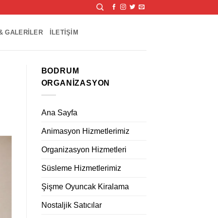
& GALERILER
İLETIŞIM
BODRUM
ORGANIZASYON
Ana Sayfa
Animasyon Hizmetlerimiz
Organizasyon Hizmetleri
Süsleme Hizmetlerimiz
Şişme Oyuncak Kiralama
Nostaljik Satıcılar