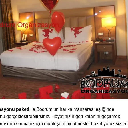
zasyonu paketi
ile Bodrum’un harika manzarası eşliğinde
onu gerçekleştirebilirsiniz. Hayatınızın geri kalanını geçirmek
sorusunu sormanız için muhteşem bir atmosfer hazırlıyoruz sizler