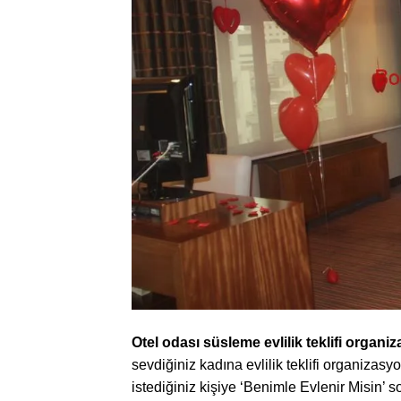
Otel odası süsleme evlilik teklifi organi
sevdiğiniz kadına evlilik teklifi organizasy
istediğiniz kişiye ‘Benimle Evlenir Misin’ 