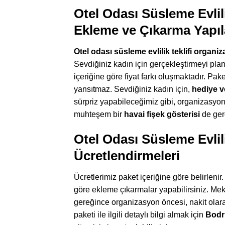
Otel Odası Süsleme Evlil
Ekleme ve Çıkarma Yapıla
Otel odası süsleme evlilik teklifi organi
Sevdiğiniz kadın için gerçekleştirmeyi pl
içeriğine göre fiyat farkı oluşmaktadır. Pak
yansıtmaz. Sevdiğiniz kadın için,
hediye v
sürpriz yapabileceğimiz gibi, organizasyo
muhteşem bir
havai fişek gösterisi
de gerç
Otel Odası Süsleme Evlil
Ücretlendirmeleri
Ücretlerimiz paket içeriğine göre belirlenir
göre ekleme çıkarmalar yapabilirsiniz. Meka
gereğince organizasyon öncesi, nakit olarak
paketi ile ilgili detaylı bilgi almak için
Bodr