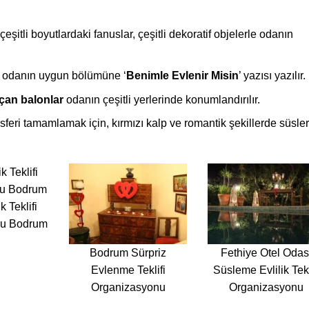
çeşitli boyutlardaki fanuslar, çeşitli dekoratif objelerle odanın
le, odanın uygun bölümüne ‘
Benimle Evlenir Misin
’ yazısı yazılır.
çan balonlar
odanın çeşitli yerlerinde konumlandırılır.
eri tamamlamak için, kırmızı kalp ve romantik şekillerde süsler
k Teklifi
nu Bodrum
Bodrum Sürpriz
Fethiye Otel Odas
Evlenme Teklifi
Süsleme Evlilik Tekl
Organizasyonu
Organizasyonu