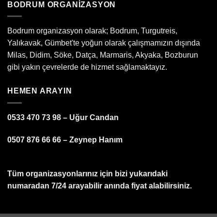
BODRUM ORGANIZASYON
Bodrum organizasyon olarak; Bodrum, Turgutreis,
Yalıkavak, Gümbet'te yoğun olarak çalışmamızın dışında
Milas, Didim, Söke, Datça, Marmaris, Akyaka, Bozburun
gibi yakın çevrelerde de hizmet sağlamaktayız.
HEMEN ARAYIN
0533 470 73 98 – Uğur Candan
0507 876 66 66 – Zeynep Hanım
Tüm organizasyonlarınız için bizi yukarıdaki
numaradan 7/24 arayabilir anında fiyat alabilirsiniz.