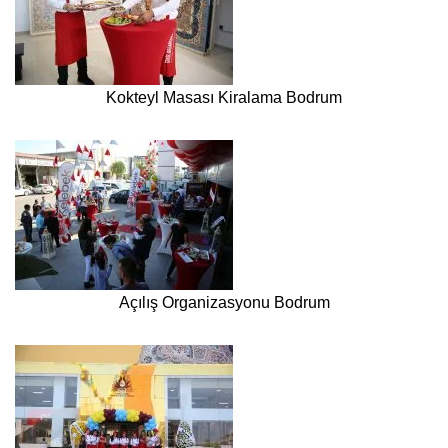
Kokteyl Masası Kiralama Bodrum
Açılış Organizasyonu Bodrum