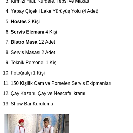
Kırmızı Halı, Kurdele, Tepsi ve Makas
Yapay Çiçekli Lake Yürüyüş Yolu (4 Adet)
Hostes
2 Kişi
Servis Elemanı
4 Kişi
Bistro Masa
12 Adet
Servis Masası 2 Adet
Teknik Personel 1 Kişi
Fotoğrafçı 1 Kişi
150 Kişilik Cam ve Porselen Servis Ekipmanları
Çay Kazanı, Çay ve Nescafe İkramı
Show Bar Kurulumu