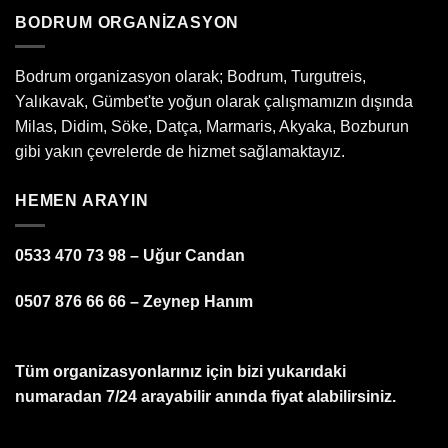
BODRUM ORGANIZASYON
Bodrum organizasyon olarak; Bodrum, Turgutreis,
Yalıkavak, Gümbet'te yoğun olarak çalışmamızın dışında
Milas, Didim, Söke, Datça, Marmaris, Akyaka, Bozburun
gibi yakın çevrelerde de hizmet sağlamaktayız.
HEMEN ARAYIN
0533 470 73 98 – Uğur Candan
0507 876 66 66 – Zeynep Hanım
Tüm organizasyonlarınız için bizi yukarıdaki
numaradan 7/24 arayabilir anında fiyat alabilirsiniz.