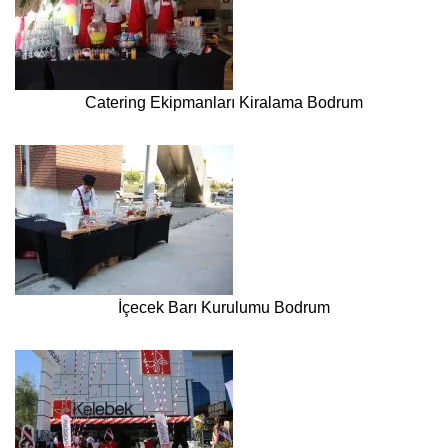
Catering Ekipmanları Kiralama Bodrum
İçecek Barı Kurulumu Bodrum