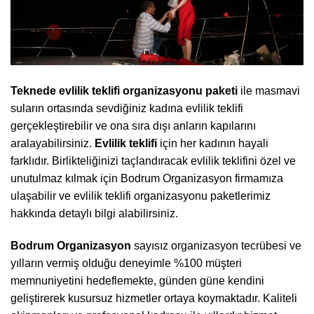
Teknede evlilik teklifi organizasyonu paketi
ile masmavi
suların ortasında sevdiğiniz kadına evlilik teklifi
gerçekleştirebilir ve ona sıra dışı anların kapılarını
aralayabilirsiniz.
Evlilik teklifi
için her kadının hayali
farklıdır. Birlikteliğinizi taçlandıracak evlilik teklifini özel ve
unutulmaz kılmak için Bodrum Organizasyon firmamıza
ulaşabilir ve evlilik teklifi organizasyonu paketlerimiz
hakkında detaylı bilgi alabilirsiniz.
Bodrum Organizasyon
sayısız organizasyon tecrübesi ve
yılların vermiş olduğu deneyimle %100 müşteri
memnuniyetini hedeflemekte, günden güne kendini
geliştirerek kusursuz hizmetler ortaya koymaktadır. Kaliteli