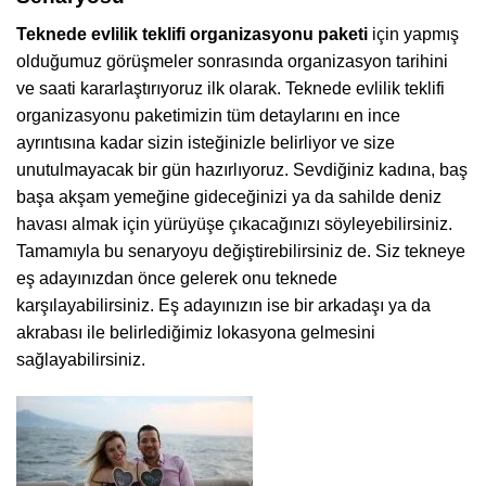
Teknede evlilik teklifi organizasyonu paketi
için yapmış
olduğumuz görüşmeler sonrasında organizasyon tarihini
ve saati kararlaştırıyoruz ilk olarak. Teknede evlilik teklifi
organizasyonu paketimizin tüm detaylarını en ince
ayrıntısına kadar sizin isteğinizle belirliyor ve size
unutulmayacak bir gün hazırlıyoruz. Sevdiğiniz kadına, baş
başa akşam yemeğine gideceğinizi ya da sahilde deniz
havası almak için yürüyüşe çıkacağınızı söyleyebilirsiniz.
Tamamıyla bu senaryoyu değiştirebilirsiniz de. Siz tekneye
eş adayınızdan önce gelerek onu teknede
karşılayabilirsiniz. Eş adayınızın ise bir arkadaşı ya da
akrabası ile belirlediğimiz lokasyona gelmesini
sağlayabilirsiniz.