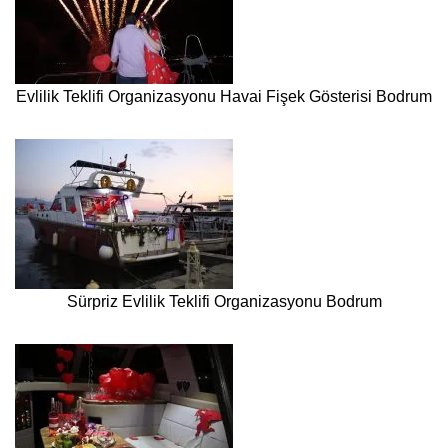
Evlilik Teklifi Organizasyonu Havai Fişek Gösterisi Bodrum
Sürpriz Evlilik Teklifi Organizasyonu Bodrum