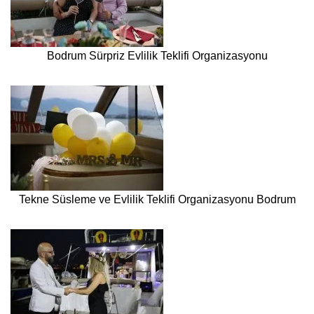
Bodrum Sürpriz Evlilik Teklifi Organizasyonu
Tekne Süsleme ve Evlilik Teklifi Organizasyonu Bodrum