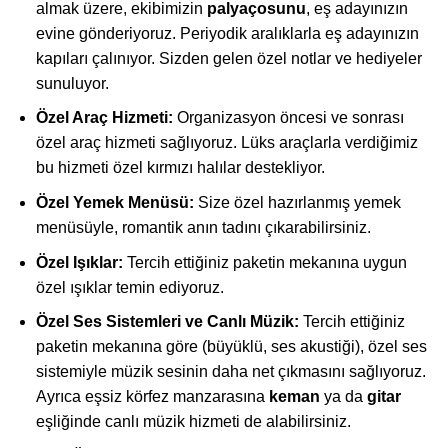
almak üzere, ekibimizin
palyaçosunu
, eş adayınızın
evine gönderiyoruz. Periyodik aralıklarla eş adayınızın
kapıları çalınıyor. Sizden gelen özel notlar ve hediyeler
sunuluyor.
Özel Araç Hizmeti:
Organizasyon öncesi ve sonrası
özel araç hizmeti sağlıyoruz. Lüks araçlarla verdiğimiz
bu hizmeti özel kırmızı halılar destekliyor.
Özel Yemek Menüsü:
Size özel hazırlanmış yemek
menüsüyle, romantik anın tadını çıkarabilirsiniz.
Özel Işıklar:
Tercih ettiğiniz paketin mekanına uygun
özel ışıklar temin ediyoruz.
Özel Ses Sistemleri ve Canlı Müzik:
Tercih ettiğiniz
paketin mekanına göre (büyüklü, ses akustiği), özel ses
sistemiyle müzik sesinin daha net çıkmasını sağlıyoruz.
Ayrıca eşsiz körfez manzarasına
keman
ya da
gitar
eşliğinde canlı müzik hizmeti de alabilirsiniz.