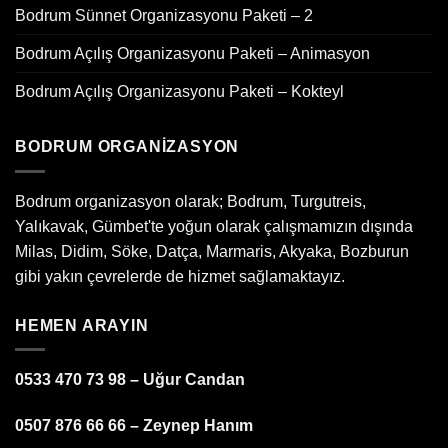
Bodrum Sünnet Organizasyonu Paketi – 2
Bodrum Açılış Organizasyonu Paketi – Animasyon
Bodrum Açılış Organizasyonu Paketi – Kokteyl
BODRUM ORGANIZASYON
Bodrum organizasyon olarak; Bodrum, Turgutreis,
Yalıkavak, Gümbet'te yoğun olarak çalışmamızın dışında
Milas, Didim, Söke, Datça, Marmaris, Akyaka, Bozburun
gibi yakın çevrelerde de hizmet sağlamaktayız.
HEMEN ARAYIN
0533 470 73 98 – Uğur Candan
0507 876 66 66 – Zeynep Hanım