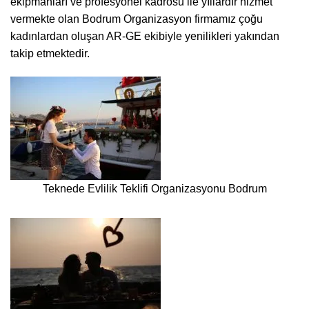
ekipmanları ve profesyonel kadrosu ile yıllardır hizmet
vermekte olan Bodrum Organizasyon firmamız çoğu
kadınlardan oluşan AR-GE ekibiyle yenilikleri yakından
takip etmektedir.
Teknede Evlilik Teklifi Organizasyonu Bodrum