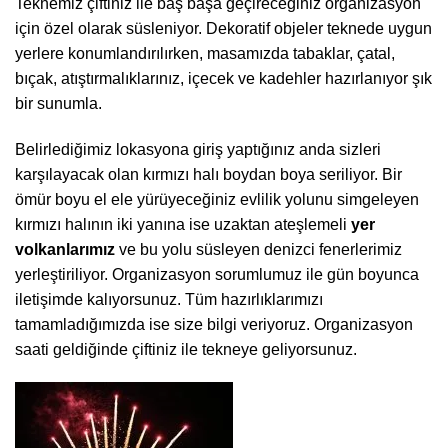
Teknemiz çiftiniz ile baş başa geçireceğiniz organizasyon
için özel olarak süsleniyor. Dekoratif objeler teknede uygun
yerlere konumlandırılırken, masamızda tabaklar, çatal,
bıçak, atıştırmalıklarınız, içecek ve kadehler hazırlanıyor şık
bir sunumla.
Belirlediğimiz lokasyona giriş yaptığınız anda sizleri
karşılayacak olan kırmızı halı boydan boya seriliyor. Bir
ömür boyu el ele yürüyeceğiniz evlilik yolunu simgeleyen
kırmızı halının iki yanına ise uzaktan ateşlemeli
yer
volkanlarımız
ve bu yolu süsleyen denizci fenerlerimiz
yerleştiriliyor. Organizasyon sorumlumuz ile gün boyunca
iletişimde kalıyorsunuz. Tüm hazırlıklarımızı
tamamladığımızda ise size bilgi veriyoruz. Organizasyon
saati geldiğinde çiftiniz ile tekneye geliyorsunuz.