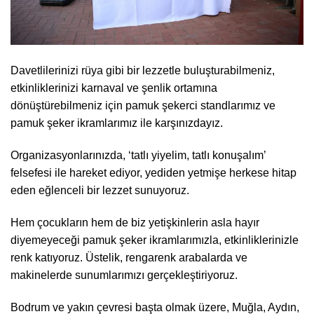
Davetlilerinizi rüya gibi bir lezzetle buluşturabilmeniz,
etkinliklerinizi karnaval ve şenlik ortamına
dönüştürebilmeniz için pamuk şekerci standlarımız ve
pamuk şeker ikramlarımız ile karşınızdayız.
Organizasyonlarınızda, ‘tatlı yiyelim, tatlı konuşalım’
felsefesi ile hareket ediyor, yediden yetmişe herkese hitap
eden eğlenceli bir lezzet sunuyoruz.
Hem çocukların hem de biz yetişkinlerin asla hayır
diyemeyeceği pamuk şeker ikramlarımızla, etkinliklerinizle
renk katıyoruz. Üstelik, rengarenk arabalarda ve
makinelerde sunumlarımızı gerçekleştiriyoruz.
Bodrum ve yakın çevresi başta olmak üzere, Muğla, Aydın,