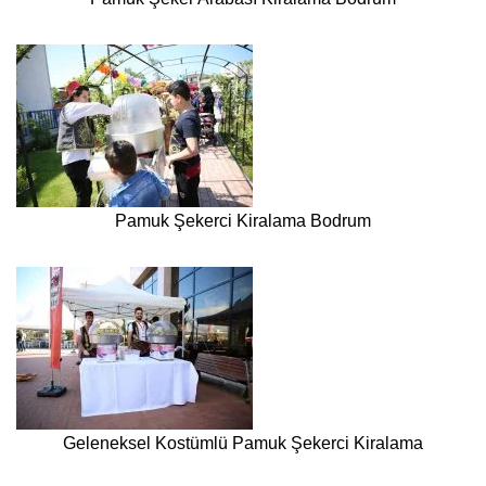
Pamuk Şekerci Kiralama Bodrum
Geleneksel Kostümlü Pamuk Şekerci Kiralama