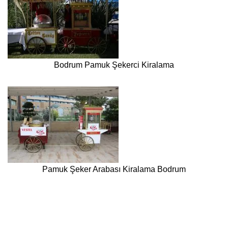
Bodrum Pamuk Şekerci Kiralama
Pamuk Şeker Arabası Kiralama Bodrum