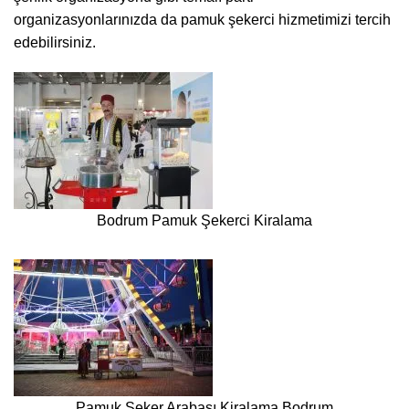
organizasyonlarınızda da pamuk şekerci hizmetimizi tercih
edebilirsiniz.
Bodrum Pamuk Şekerci Kiralama
Pamuk Şeker Arabası Kiralama Bodrum