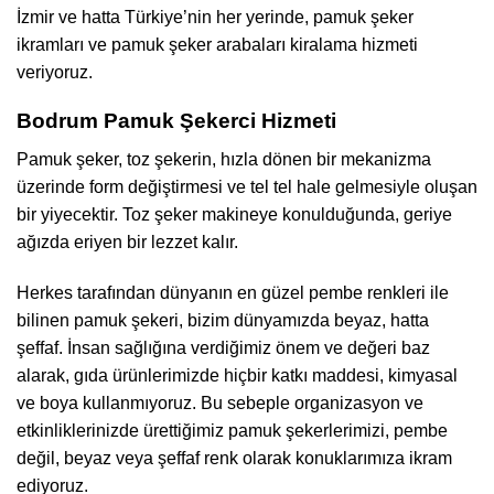
İzmir ve hatta Türkiye’nin her yerinde, pamuk şeker
ikramları ve pamuk şeker arabaları kiralama hizmeti
veriyoruz.
Bodrum Pamuk Şekerci Hizmeti
Pamuk şeker, toz şekerin, hızla dönen bir mekanizma
üzerinde form değiştirmesi ve tel tel hale gelmesiyle oluşan
bir yiyecektir. Toz şeker makineye konulduğunda, geriye
ağızda eriyen bir lezzet kalır.
Herkes tarafından dünyanın en güzel pembe renkleri ile
bilinen pamuk şekeri, bizim dünyamızda beyaz, hatta
şeffaf. İnsan sağlığına verdiğimiz önem ve değeri baz
alarak, gıda ürünlerimizde hiçbir katkı maddesi, kimyasal
ve boya kullanmıyoruz. Bu sebeple organizasyon ve
etkinliklerinizde ürettiğimiz pamuk şekerlerimizi, pembe
değil, beyaz veya şeffaf renk olarak konuklarımıza ikram
ediyoruz.