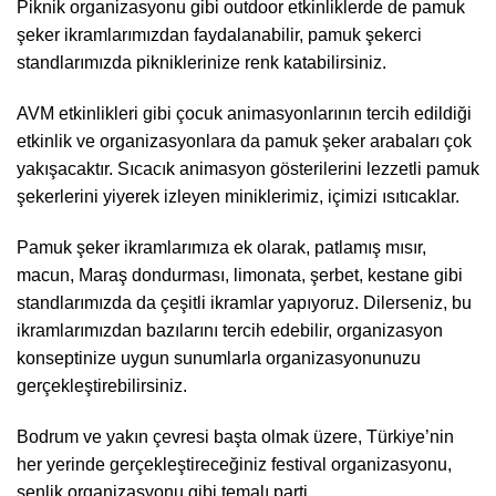
Piknik organizasyonu gibi outdoor etkinliklerde de pamuk
şeker ikramlarımızdan faydalanabilir, pamuk şekerci
standlarımızda pikniklerinize renk katabilirsiniz.
AVM etkinlikleri gibi çocuk animasyonlarının tercih edildiği
etkinlik ve organizasyonlara da pamuk şeker arabaları çok
yakışacaktır. Sıcacık animasyon gösterilerini lezzetli pamuk
şekerlerini yiyerek izleyen miniklerimiz, içimizi ısıtıcaklar.
Pamuk şeker ikramlarımıza ek olarak, patlamış mısır,
macun, Maraş dondurması, limonata, şerbet, kestane gibi
standlarımızda da çeşitli ikramlar yapıyoruz. Dilerseniz, bu
ikramlarımızdan bazılarını tercih edebilir, organizasyon
konseptinize uygun sunumlarla organizasyonunuzu
gerçekleştirebilirsiniz.
Bodrum ve yakın çevresi başta olmak üzere, Türkiye’nin
her yerinde gerçekleştireceğiniz festival organizasyonu,
şenlik organizasyonu gibi temalı parti