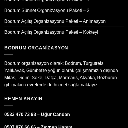
Bodrum Sünnet Organizasyonu Paketi – 2
Bodrum Açılış Organizasyonu Paketi – Animasyon
Bodrum Açılış Organizasyonu Paketi – Kokteyl
BODRUM ORGANIZASYON
Bodrum organizasyon olarak; Bodrum, Turgutreis,
Yalıkavak, Gümbet'te yoğun olarak çalışmamızın dışında
Milas, Didim, Söke, Datça, Marmaris, Akyaka, Bozburun
gibi yakın çevrelerde de hizmet sağlamaktayız.
HEMEN ARAYIN
0533 470 73 98 – Uğur Candan
0507 876 66 66 – Zeynep Hanım