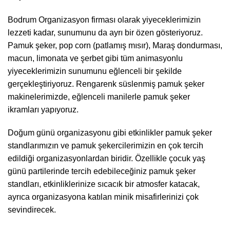
Bodrum Organizasyon firması olarak yiyeceklerimizin
lezzeti kadar, sunumunu da ayrı bir özen gösteriyoruz.
Pamuk şeker, pop corn (patlamış mısır), Maraş dondurması,
macun, limonata ve şerbet gibi tüm animasyonlu
yiyeceklerimizin sunumunu eğlenceli bir şekilde
gerçekleştiriyoruz. Rengarenk süslenmiş pamuk şeker
makinelerimizde, eğlenceli manilerle pamuk şeker
ikramları yapıyoruz.
Doğum günü organizasyonu gibi etkinlikler pamuk şeker
standlarımızın ve pamuk şekercilerimizin en çok tercih
edildiği organizasyonlardan biridir. Özellikle çocuk yaş
günü partilerinde tercih edebileceğiniz pamuk şeker
standları, etkinliklerinize sıcacık bir atmosfer katacak,
ayrıca organizasyona katılan minik misafirlerinizi çok
sevindirecek.