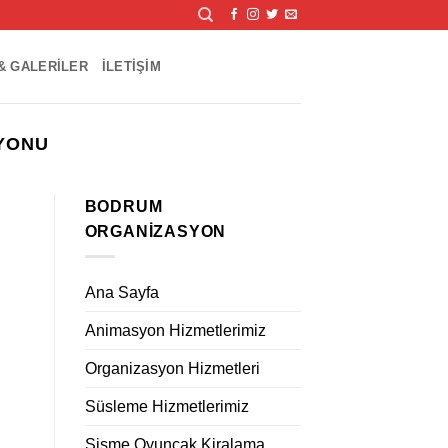
& GALERILER
İLETIŞIM
SYONU
BODRUM
ORGANIZASYON
Ana Sayfa
Animasyon Hizmetlerimiz
Organizasyon Hizmetleri
Süsleme Hizmetlerimiz
Şişme Oyuncak Kiralama