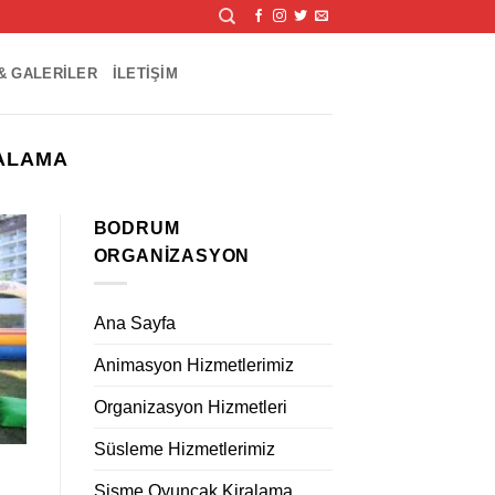
& GALERILER
İLETIŞIM
RALAMA
BODRUM
ORGANIZASYON
Ana Sayfa
Animasyon Hizmetlerimiz
Organizasyon Hizmetleri
Süsleme Hizmetlerimiz
Şişme Oyuncak Kiralama