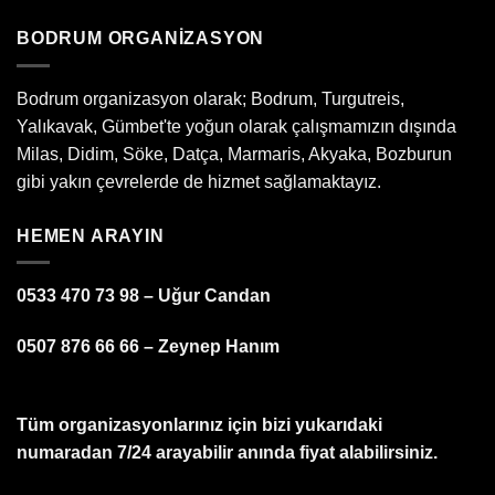
BODRUM ORGANIZASYON
Bodrum organizasyon olarak; Bodrum, Turgutreis,
Yalıkavak, Gümbet'te yoğun olarak çalışmamızın dışında
Milas, Didim, Söke, Datça, Marmaris, Akyaka, Bozburun
gibi yakın çevrelerde de hizmet sağlamaktayız.
HEMEN ARAYIN
0533 470 73 98 – Uğur Candan
0507 876 66 66 – Zeynep Hanım
Tüm organizasyonlarınız için bizi yukarıdaki
numaradan 7/24 arayabilir anında fiyat alabilirsiniz.