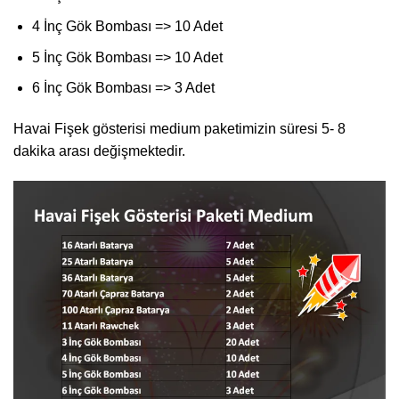
4 İnç Gök Bombası => 10 Adet
5 İnç Gök Bombası => 10 Adet
6 İnç Gök Bombası => 3 Adet
Havai Fişek gösterisi medium paketimizin süresi 5- 8
dakika arası değişmektedir.