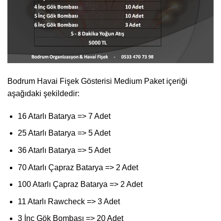
Bodrum Havai Fişek Gösterisi Medium Paket içeriği
aşağıdaki şekildedir:
16 Atarlı Batarya => 7 Adet
25 Atarlı Batarya => 5 Adet
36 Atarlı Batarya => 5 Adet
70 Atarlı Çapraz Batarya => 2 Adet
100 Atarlı Çapraz Batarya => 2 Adet
11 Atarlı Rawcheck => 3 Adet
3 İnç Gök Bombası => 20 Adet