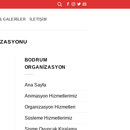
& GALERILER
İLETIŞIM
IZASYONU
BODRUM
ORGANIZASYON
Ana Sayfa
Animasyon Hizmetlerimiz
Organizasyon Hizmetleri
Süsleme Hizmetlerimiz
Şişme Oyuncak Kiralama