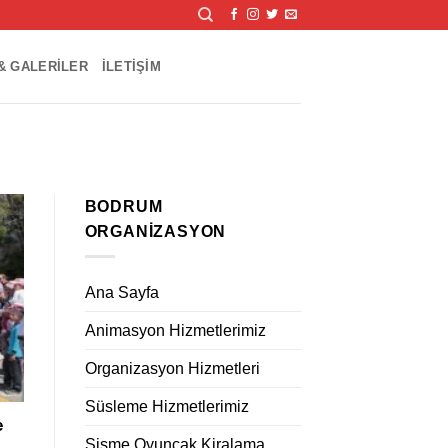
& GALERILER
İLETIŞIM
BODRUM
ORGANIZASYON
Ana Sayfa
Animasyon Hizmetlerimiz
Organizasyon Hizmetleri
Süsleme Hizmetlerimiz
e
Şişme Oyuncak Kiralama