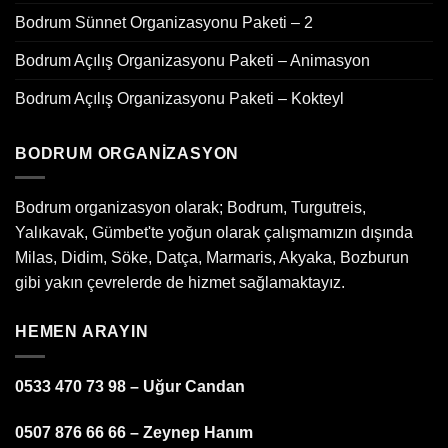
Bodrum Sünnet Organizasyonu Paketi – 2
Bodrum Açılış Organizasyonu Paketi – Animasyon
Bodrum Açılış Organizasyonu Paketi – Kokteyl
BODRUM ORGANIZASYON
Bodrum organizasyon olarak; Bodrum, Turgutreis,
Yalıkavak, Gümbet'te yoğun olarak çalışmamızın dışında
Milas, Didim, Söke, Datça, Marmaris, Akyaka, Bozburun
gibi yakın çevrelerde de hizmet sağlamaktayız.
HEMEN ARAYIN
0533 470 73 98 – Uğur Candan
0507 876 66 66 – Zeynep Hanım