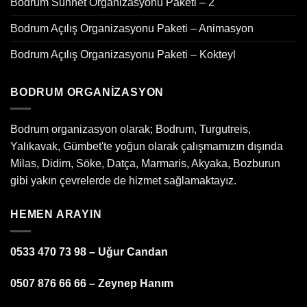
Bodrum Sünnet Organizasyonu Paketi – 2
Bodrum Açılış Organizasyonu Paketi – Animasyon
Bodrum Açılış Organizasyonu Paketi – Kokteyl
BODRUM ORGANIZASYON
Bodrum organizasyon olarak; Bodrum, Turgutreis,
Yalıkavak, Gümbet'te yoğun olarak çalışmamızın dışında
Milas, Didim, Söke, Datça, Marmaris, Akyaka, Bozburun
gibi yakın çevrelerde de hizmet sağlamaktayız.
HEMEN ARAYIN
0533 470 73 98 – Uğur Candan
0507 876 66 66 – Zeynep Hanım