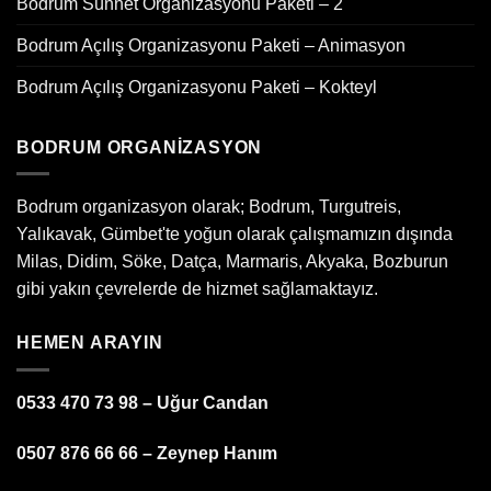
Bodrum Sünnet Organizasyonu Paketi – 2
Bodrum Açılış Organizasyonu Paketi – Animasyon
Bodrum Açılış Organizasyonu Paketi – Kokteyl
BODRUM ORGANIZASYON
Bodrum organizasyon olarak; Bodrum, Turgutreis,
Yalıkavak, Gümbet'te yoğun olarak çalışmamızın dışında
Milas, Didim, Söke, Datça, Marmaris, Akyaka, Bozburun
gibi yakın çevrelerde de hizmet sağlamaktayız.
HEMEN ARAYIN
0533 470 73 98 – Uğur Candan
0507 876 66 66 – Zeynep Hanım