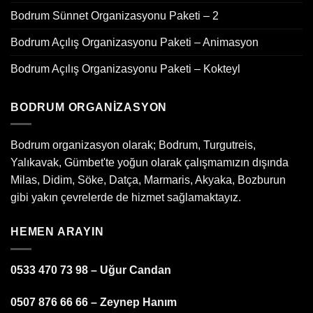
Bodrum Sünnet Organizasyonu Paketi – 2
Bodrum Açılış Organizasyonu Paketi – Animasyon
Bodrum Açılış Organizasyonu Paketi – Kokteyl
BODRUM ORGANIZASYON
Bodrum organizasyon olarak; Bodrum, Turgutreis,
Yalıkavak, Gümbet'te yoğun olarak çalışmamızın dışında
Milas, Didim, Söke, Datça, Marmaris, Akyaka, Bozburun
gibi yakın çevrelerde de hizmet sağlamaktayız.
HEMEN ARAYIN
0533 470 73 98 – Uğur Candan
0507 876 66 66 – Zeynep Hanım