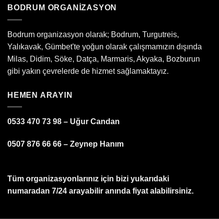
BODRUM ORGANIZASYON
Bodrum organizasyon olarak; Bodrum, Turgutreis,
Yalıkavak, Gümbet'te yoğun olarak çalışmamızın dışında
Milas, Didim, Söke, Datça, Marmaris, Akyaka, Bozburun
gibi yakın çevrelerde de hizmet sağlamaktayız.
HEMEN ARAYIN
0533 470 73 98 – Uğur Candan
0507 876 66 66 – Zeynep Hanım
Tüm organizasyonlarınız için bizi yukarıdaki
numaradan 7/24 arayabilir anında fiyat alabilirsiniz.