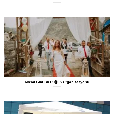
Masal Gibi Bir Düğün Organizasyonu