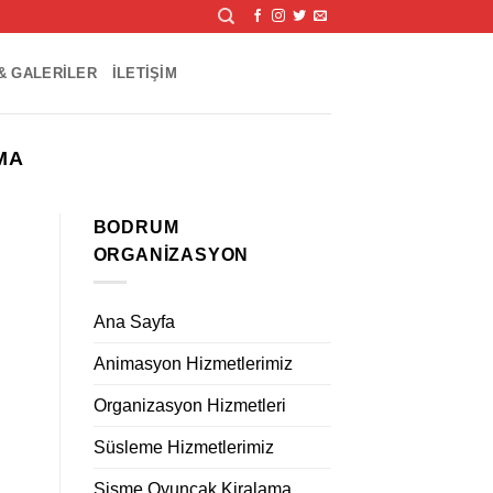
& GALERILER
İLETIŞIM
MA
BODRUM
ORGANIZASYON
Ana Sayfa
Animasyon Hizmetlerimiz
Organizasyon Hizmetleri
Süsleme Hizmetlerimiz
Şişme Oyuncak Kiralama