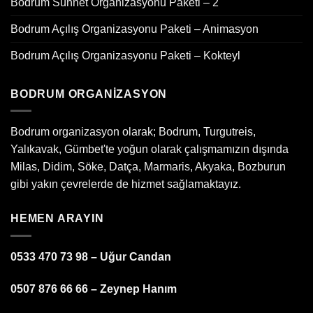
Bodrum Sünnet Organizasyonu Paketi – 2
Bodrum Açılış Organizasyonu Paketi – Animasyon
Bodrum Açılış Organizasyonu Paketi – Kokteyl
BODRUM ORGANIZASYON
Bodrum organizasyon olarak; Bodrum, Turgutreis,
Yalıkavak, Gümbet'te yoğun olarak çalışmamızın dışında
Milas, Didim, Söke, Datça, Marmaris, Akyaka, Bozburun
gibi yakın çevrelerde de hizmet sağlamaktayız.
HEMEN ARAYIN
0533 470 73 98 – Uğur Candan
0507 876 66 66 – Zeynep Hanım