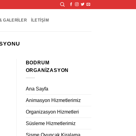
& GALERILER
İLETIŞIM
ASYONU
BODRUM
ORGANIZASYON
Ana Sayfa
Animasyon Hizmetlerimiz
Organizasyon Hizmetleri
Süsleme Hizmetlerimiz
Şişme Oyuncak Kiralama